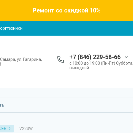
Ремонт со скидкой 10%
 оргтехники
+7 (846) 229-58-66
. Самара, ул. Гагарина,
с 10:00 до 19:00 (Пн-Пт) Суббота
8
выходной
V223W
CER