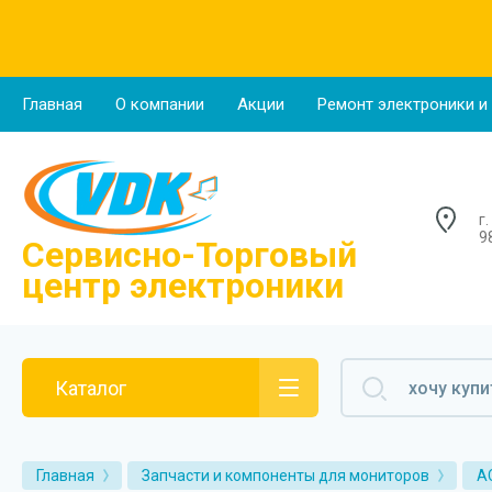
О компании
Главная
О компании
Акции
Ремонт электроники и
Новости
Отзывы о нас
г
Напишите нам
9
Сервисно-Торговый
центр электроники
Каталог
Главная
Запчасти и компоненты для мониторов
A