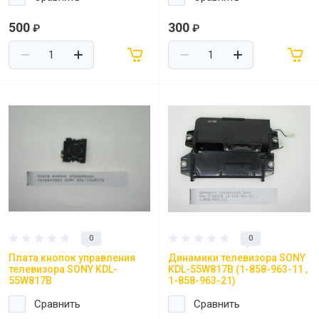
500
300
₽
₽
0
0
Плата кнопок управления
Динамики телевизора SONY
телевизора SONY KDL-
KDL-55W817B (1-858-963-11 ,
55W817B
1-858-963-21)
Сравнить
Сравнить