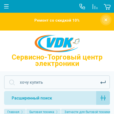
О компании
Ремонт со скидкой 10%
Новости
Отзывы о нас
Напишите нам
Сервисно-Торговый центр
электроники
Расширенный поиск
Главная
Бытовая техника
Запчасти для бытовой техники