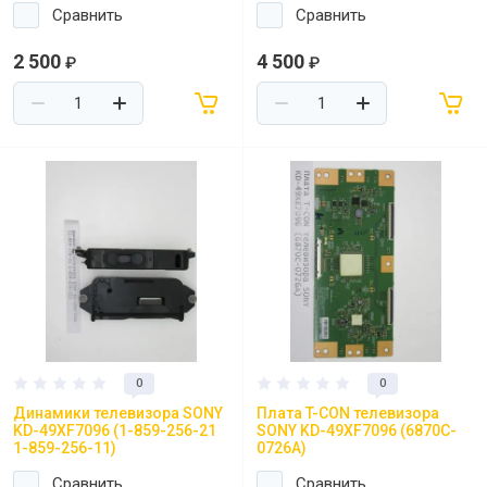
Сравнить
Сравнить
2 500
4 500
₽
₽
0
0
Динамики телевизора SONY
Плата T-CON телевизора
KD-49XF7096 (1-859-256-21
SONY KD-49XF7096 (6870C-
1-859-256-11)
0726A)
Сравнить
Сравнить