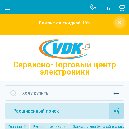
О компании
Ремонт со скидкой 10%
Новости
Отзывы о нас
Напишите нам
Сервисно-Торговый центр
электроники
Расширенный поиск
Главная
Бытовая техника
Запчасти для бытовой техники