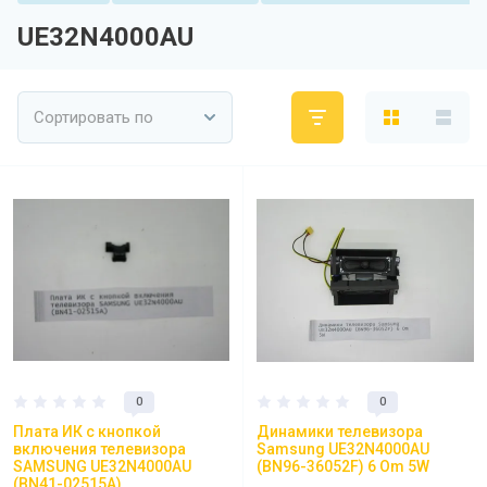
UE32N4000AU
Сортировать по
0
0
Плата ИК с кнопкой
Динамики телевизора
включения телевизора
Samsung UE32N4000AU
SAMSUNG UE32N4000AU
(BN96-36052F) 6 Om 5W
(BN41-02515A)