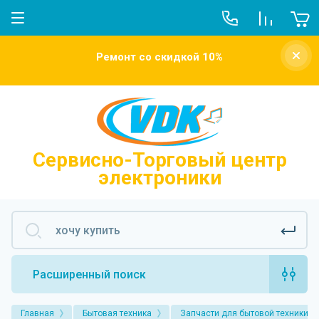
О компании
Ремонт со скидкой 10%
Новости
Отзывы о нас
Напишите нам
Сервисно-Торговый центр
электроники
Расширенный поиск
Главная
Бытовая техника
Запчасти для бытовой техники