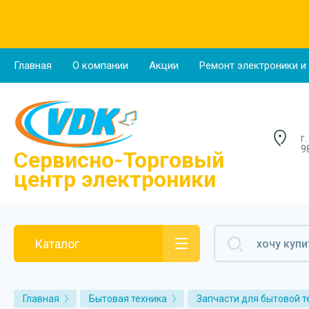
О компании
Главная
О компании
Акции
Ремонт электроники и
Новости
Отзывы о нас
г
Напишите нам
9
Сервисно-Торговый
центр электроники
Каталог
Главная
Бытовая техника
Запчасти для бытовой т