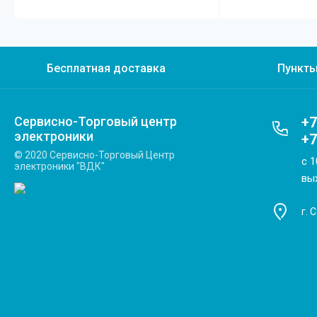
Бесплатная доставка
Пункт
Сервисно-Торговый центр
+7
электроники
+7
© 2020 Сервисно-Торговый Центр
с 1
электроники "ВДК"
вы
г. 