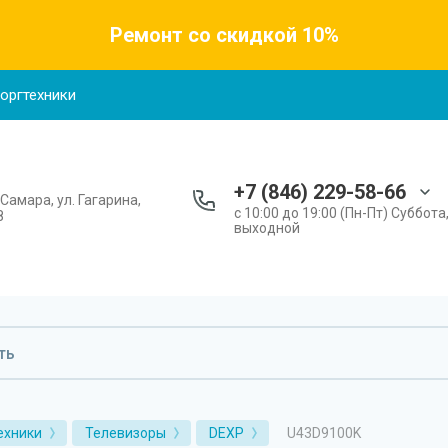
Ремонт со скидкой 10%
 оргтехники
+7 (846) 229-58-66
. Самара, ул. Гагарина,
с 10:00 до 19:00 (Пн-Пт) Суббота
8
выходной
U43D9100K
ехники
Телевизоры
DEXP