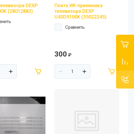
елевизора DEXP
Плата ИК-приемника
0K (28012883)
телевизора DEXP
U43D9100K (35022245)
внить
Сравнить
300
₽