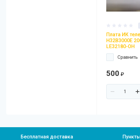
Плата ИК тел
H32B3000E 20
LE32180-OH
Сравнить
500
₽
Бесплатная доставка
Пункт