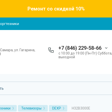
Ремонт со скидкой 10%
 оргтехники
+7 (846) 229-58-66
. Самара, ул. Гагарина,
с 10:00 до 19:00 (Пн-Пт) Суббота
8
выходной
H32B3000E
ехники
Телевизоры
DEXP