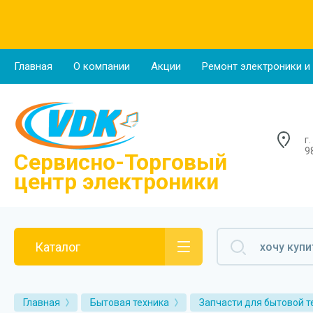
О компании
Главная
О компании
Акции
Ремонт электроники и
Новости
Отзывы о нас
г
Напишите нам
9
Сервисно-Торговый
центр электроники
Каталог
Главная
Бытовая техника
Запчасти для бытовой т