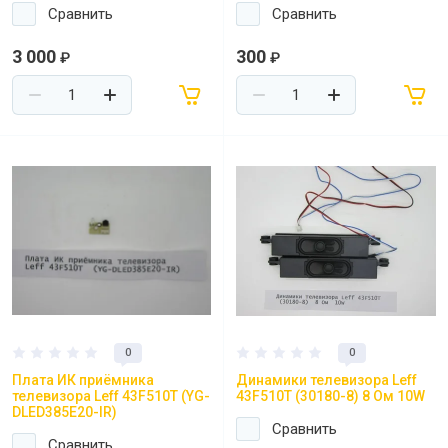
Сравнить
Сравнить
3 000
300
₽
₽
0
0
Плата ИК приёмника
Динамики телевизора Leff
телевизора Leff 43F510T (YG-
43F510T (30180-8) 8 Ом 10W
DLED385E20-IR)
Сравнить
Сравнить