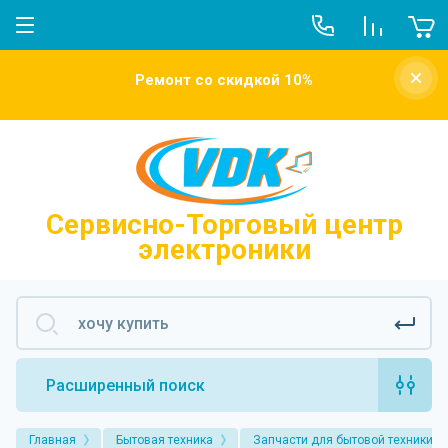
О компании
Ремонт со скидкой 10%
Новости
Отзывы о нас
Напишите нам
Сервисно-Торговый центр
электроники
Расширенный поиск
Главная
Бытовая техника
Запчасти для бытовой техники