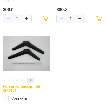
300
300
₽
₽
0
Ножки телевизора Leff
43F510T
Сравнить