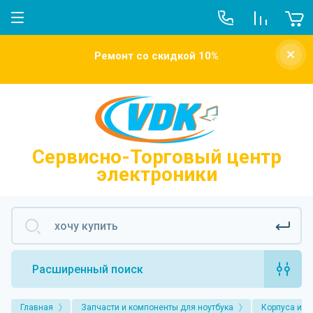
О компании
Ремонт со скидкой 10%
Новости
Отзывы о нас
Напишите нам
Сервисно-Торговый центр
электроники
Расширенный поиск
Главная
Запчасти и компоненты для ноутбука
Корпуса и к