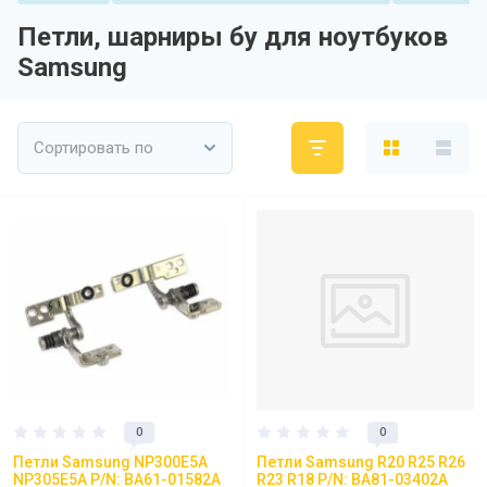
Петли, шарниры бу для ноутбуков
Samsung
Сортировать по
0
0
Петли Samsung NP300E5A
Петли Samsung R20 R25 R26
NP305E5A P/N: BA61-01582A
R23 R18 P/N: BA81-03402A