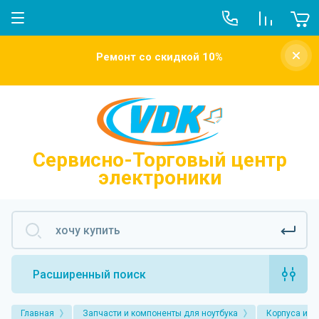
О компании
Ремонт со скидкой 10%
Новости
Отзывы о нас
Напишите нам
Сервисно-Торговый центр
электроники
Расширенный поиск
Главная
Запчасти и компоненты для ноутбука
Корпуса и к