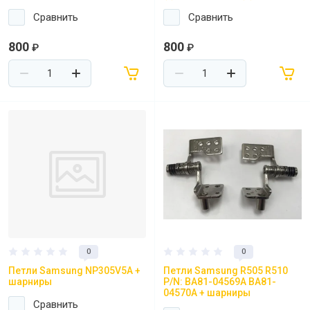
Сравнить
Сравнить
800
800
₽
₽
0
0
Петли Samsung NP305V5A +
Петли Samsung R505 R510
шарниры
P/N: BA81-04569A BA81-
04570A + шарниры
Сравнить