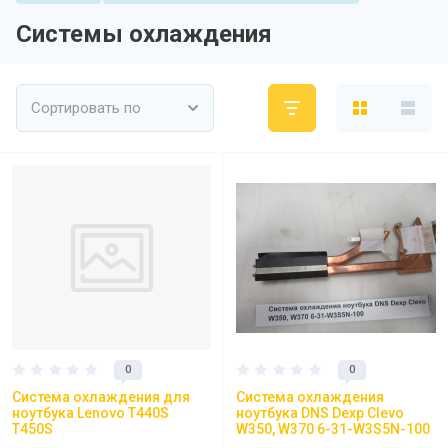
Системы охлаждения
Сортировать по
0
0
Система охлаждения для
Система охлаждения
ноутбука Lenovo T440S
ноутбука DNS Dexp Clevo
T450S
W350, W370 6-31-W3S5N-100