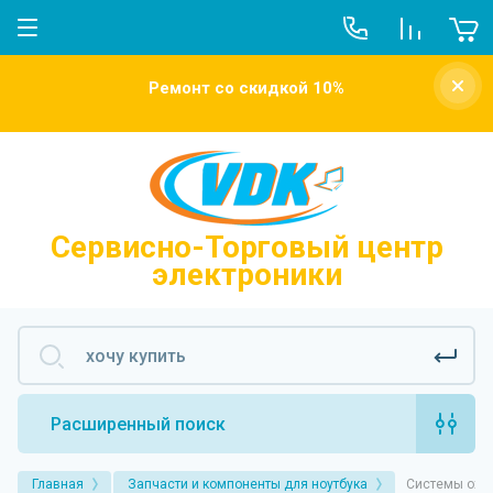
О компании
Ремонт со скидкой 10%
Новости
Отзывы о нас
Напишите нам
Сервисно-Торговый центр
электроники
Расширенный поиск
Главная
Запчасти и компоненты для ноутбука
Системы охл