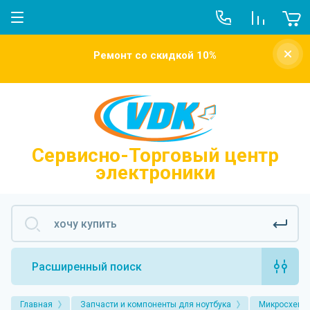
О компании
Ремонт со скидкой 10%
Новости
Отзывы о нас
Напишите нам
Сервисно-Торговый центр
электроники
Расширенный поиск
Главная
Запчасти и компоненты для ноутбука
Микросхемы