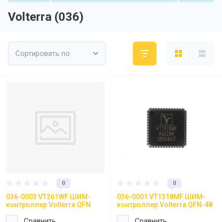
Volterra (036)
Сортировать по
0
0
036-0003 VT261WF ШИМ-
036-0001 VT1318MF ШИМ-
контроллер Volterra QFN
контроллер Volterra QFN-48
Сравнить
Сравнить