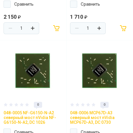
Сравнить
Сравнить
2 150
1 710
₽
₽
0
0
048-0005 NF-G6150-N-A2
048-0006 MCP67D-A3
северный мост nVidia NF-
северный мост nVidia
G6150-N-A2, DC 1026
MCP67D-A3, DC 0730
Сравнить
Сравнить