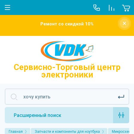
О компании
Ремонт со скидкой 10%
Новости
Отзывы о нас
Напишите нам
Сервисно-Торговый центр
электроники
Расширенный поиск
Главная
Запчасти и компоненты для ноутбука
Микросхемы