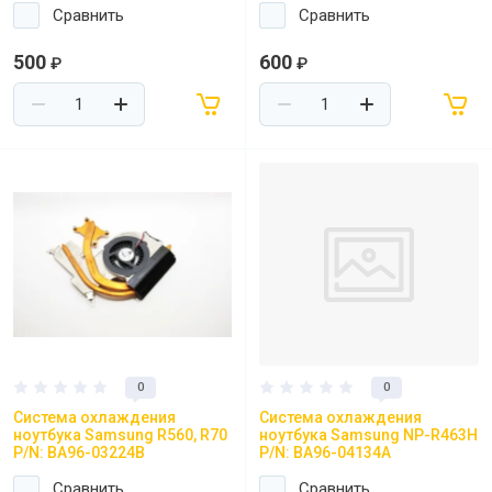
Сравнить
Сравнить
500
600
₽
₽
0
0
Система охлаждения
Система охлаждения
ноутбука Samsung R560, R70
ноутбука Samsung NP-R463H
P/N: BA96-03224B
P/N: BA96-04134A
Сравнить
Сравнить