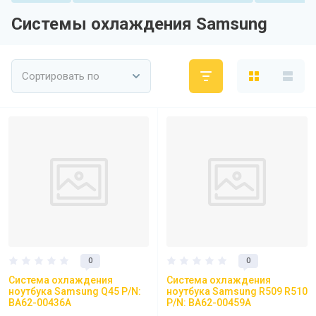
Системы охлаждения Samsung
Сортировать по
0
0
Система охлаждения
Система охлаждения
ноутбука Samsung Q45 P/N:
ноутбука Samsung R509 R510
BA62-00436A
P/N: BA62-00459A