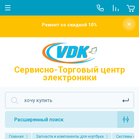
О компании
Ремонт со скидкой 10%
Новости
Отзывы о нас
Напишите нам
Сервисно-Торговый центр
электроники
Расширенный поиск
Главная
Запчасти и компоненты для ноутбука
Системы ох