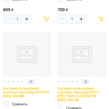
600
700
₽
₽
0
0
Система охлаждения
Система охлаждения
ноутбука Samsung R530 P/N:
ноутбука Samsung RV511
BA62-00498B
RV513 RV515 RV520 P/N:
BA62-00613B
Сравнить
Сравнить