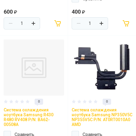
600
400
₽
₽
0
0
Система охлаждения
Система охлаждения
ноутбука Samsung R430
ноутбука Samsung NP350V5C
R480 RV408 P/N: BA62-
NP355V5C P/N: AT0RT0010A0
00508A
AMD
Сравнить
Сравнить