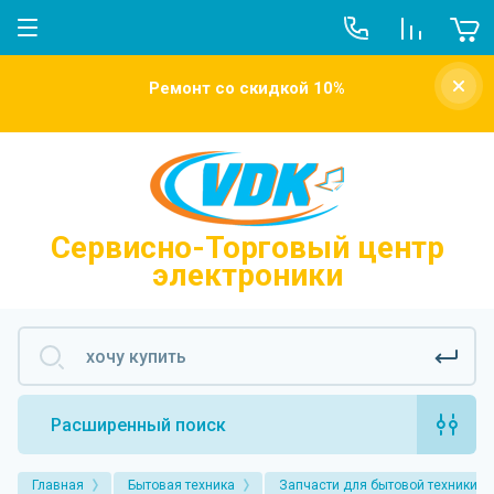
О компании
Ремонт со скидкой 10%
Новости
Отзывы о нас
Напишите нам
Сервисно-Торговый центр
электроники
Расширенный поиск
Главная
Бытовая техника
Запчасти для бытовой техники