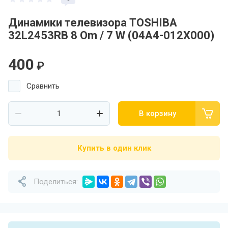
Динамики телевизора TOSHIBA
32L2453RB 8 Om / 7 W (04A4-012X000)
400
₽
Сравнить
В корзину
Купить в один клик
Поделиться: