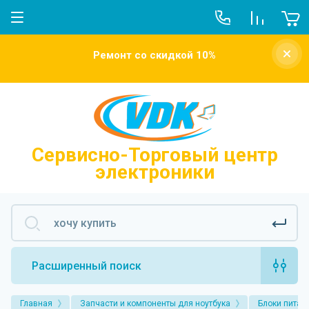
О компании
Ремонт со скидкой 10%
Новости
Отзывы о нас
Напишите нам
Сервисно-Торговый центр
электроники
Расширенный поиск
Главная
Запчасти и компоненты для ноутбука
Блоки питан