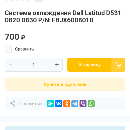
Система охлаждения Dell Latitud D531
D820 D830 P/N: FBJX6008010
700
₽
Сравнить
В корзину
Купить в один клик
Поделиться: