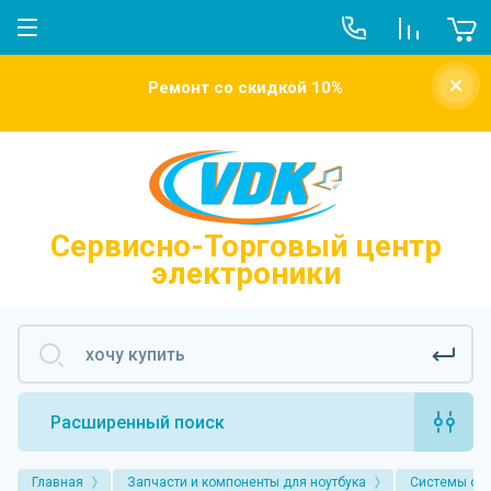
О компании
Ремонт со скидкой 10%
Новости
Отзывы о нас
Напишите нам
Сервисно-Торговый центр
электроники
Расширенный поиск
Главная
Запчасти и компоненты для ноутбука
Системы ох