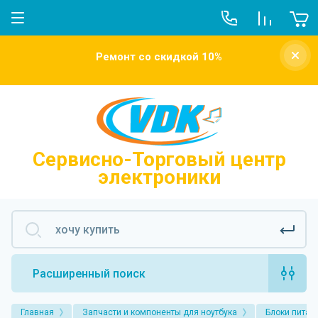
О компании
Ремонт со скидкой 10%
Новости
Отзывы о нас
Напишите нам
Сервисно-Торговый центр
электроники
Расширенный поиск
Главная
Запчасти и компоненты для ноутбука
Блоки питан