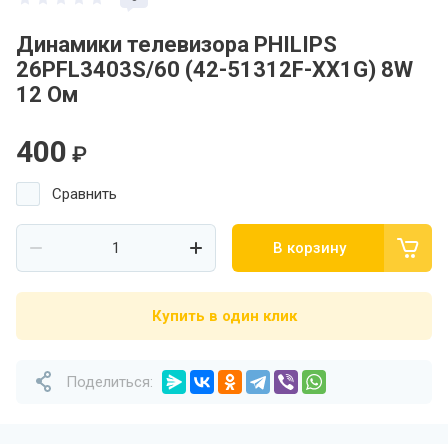
Динамики телевизора PHILIPS
26PFL3403S/60 (42-51312F-XX1G) 8W
12 Ом
400
₽
Сравнить
В корзину
Купить в один клик
Поделиться: