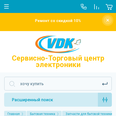
О компании
Ремонт со скидкой 10%
Новости
Отзывы о нас
Напишите нам
Сервисно-Торговый центр
электроники
Расширенный поиск
Главная
Бытовая техника
Запчасти для бытовой техники