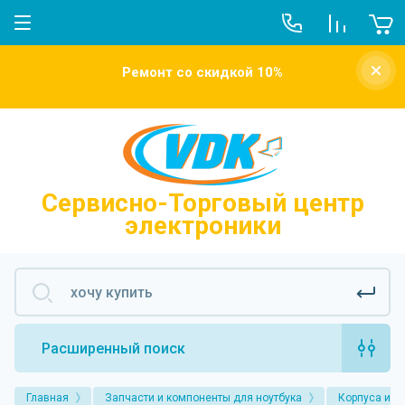
О компании
Ремонт со скидкой 10%
Новости
Отзывы о нас
Напишите нам
Сервисно-Торговый центр
электроники
Расширенный поиск
Главная
Запчасти и компоненты для ноутбука
Корпуса и к