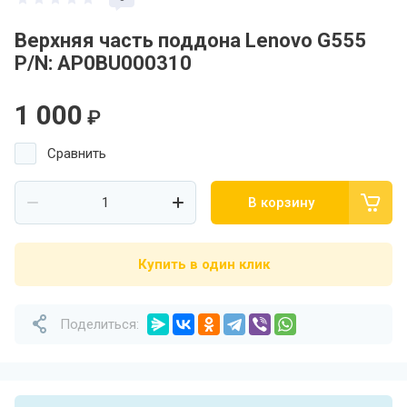
Верхняя часть поддона Lenovo G555
P/N: AP0BU000310
1 000
₽
Сравнить
В корзину
Купить в один клик
Поделиться: