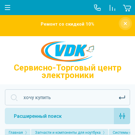
О компании
Ремонт со скидкой 10%
Новости
Отзывы о нас
Напишите нам
Сервисно-Торговый центр
электроники
Расширенный поиск
Главная
Запчасти и компоненты для ноутбука
Системы ох