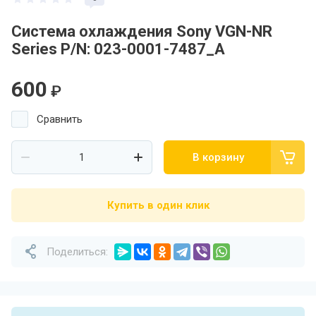
Система охлаждения Sony VGN-NR
Series P/N: 023-0001-7487_A
600
₽
Сравнить
В корзину
Купить в один клик
Поделиться: